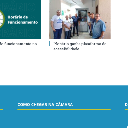
de funcionamento no
Plenário ganha plataforma de
acessibilidade
COMO CHEGAR NA CÂMARA
D