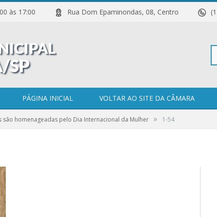
 11:00 às 17:00
Rua Dom Epaminondas, 08, Centro
(
Pe
PÁGINA INICIAL
VOLTAR AO SITE DA CÂMARA
»
s são homenageadas pelo Dia Internacional da Mulher
1-54
po
0 COMENTÁRIOS