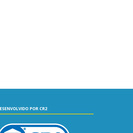
ESENVOLVIDO POR CR2