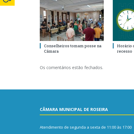
Conselheiros tomam posse na
Horário 
Câmara
recesso
Os comentários estão fechados.
CÂMARA MUNICIPAL DE ROSEIRA
Atendimento de segunda a sexta de 11:00 às 17:00