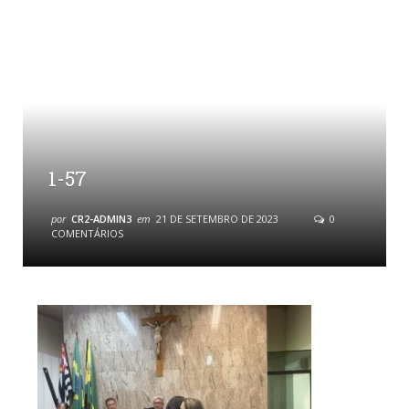
1-57
por
CR2-ADMIN3
em
21 DE SETEMBRO DE 2023
0
COMENTÁRIOS