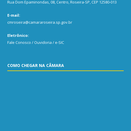
Rua Dom Epaminondas, 08, Centro, Roseira-SP, CEP 12580-013
E-mail:
cmroseira@camararoseira.sp.gov.br
Eletrônico:
Fale Conosco / Ouvidoria / e-SIC
COMO CHEGAR NA CÂMARA