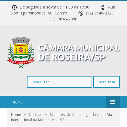
De segunda a sexta de 11:00 às 17:00
Rua
Dom Epaminondas, 08, Centro
(12) 3646-2328 |
(12) 3646-2888
Pesquisar
por:
MENU
»
»
Home
Notícias
Mulheres são homenageadas pelo Dia
»
Internacional da Mulher
1-57