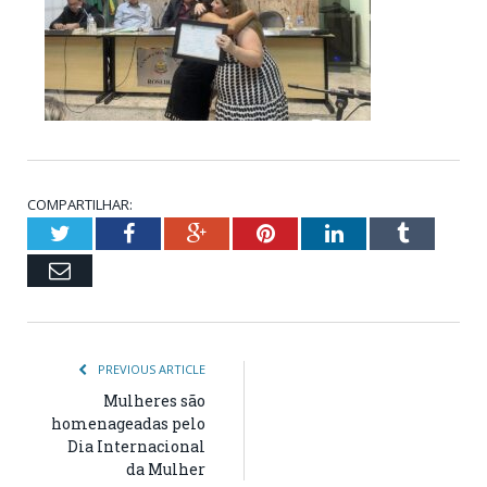
COMPARTILHAR:
Twitter
Facebook
Google+
Pinterest
LinkedIn
Tumblr
Email
PREVIOUS ARTICLE
Mulheres são
homenageadas pelo
Dia Internacional
da Mulher