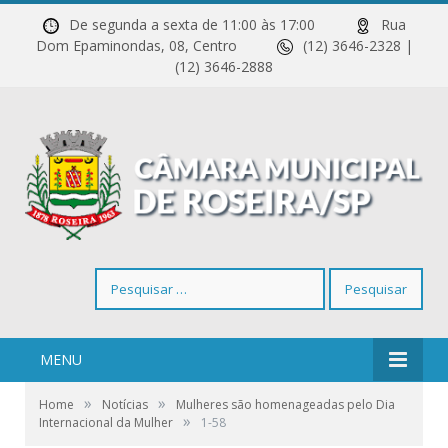
De segunda a sexta de 11:00 às 17:00
Rua
Dom Epaminondas, 08, Centro
(12) 3646-2328 |
(12) 3646-2888
Pesquisar
por:
MENU
»
»
Home
Notícias
Mulheres são homenageadas pelo Dia
»
Internacional da Mulher
1-58