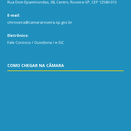
Rua Dom Epaminondas, 08, Centro, Roseira-SP, CEP 12580-013
E-mail:
cmroseira@camararoseira.sp.gov.br
Eletrônico:
Fale Conosco / Ouvidoria / e-SIC
COMO CHEGAR NA CÂMARA