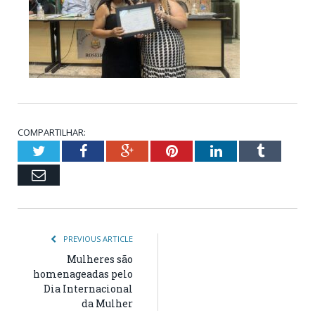
COMPARTILHAR:
Twitter
Facebook
Google+
Pinterest
LinkedIn
Tumblr
Email
PREVIOUS ARTICLE
Mulheres são
homenageadas pelo
Dia Internacional
da Mulher