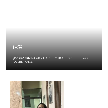
1-59
por
CR2-ADMIN3
em
21 DE SETEMBRO DE 2023
0
COMENTÁRIOS