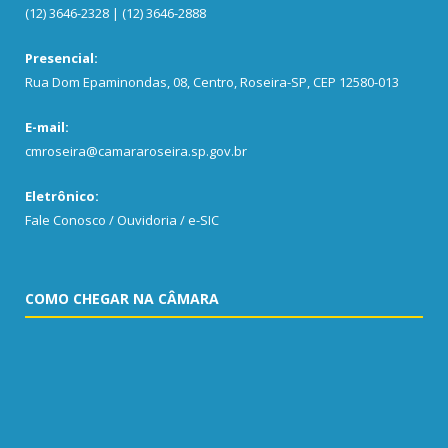
(12) 3646-2328 | (12) 3646-2888
Presencial:
Rua Dom Epaminondas, 08, Centro, Roseira-SP, CEP 12580-013
E-mail:
cmroseira@camararoseira.sp.gov.br
Eletrônico:
Fale Conosco / Ouvidoria / e-SIC
COMO CHEGAR NA CÂMARA