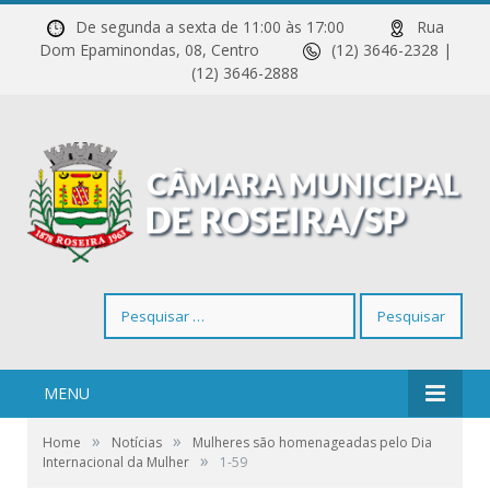
De segunda a sexta de 11:00 às 17:00
Rua
Dom Epaminondas, 08, Centro
(12) 3646-2328 |
(12) 3646-2888
Pesquisar
por:
MENU
»
»
Home
Notícias
Mulheres são homenageadas pelo Dia
»
Internacional da Mulher
1-59