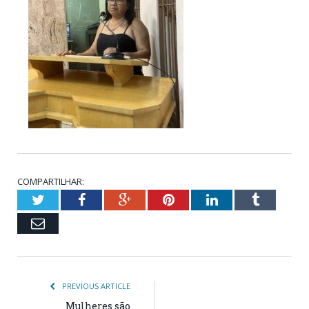
COMPARTILHAR:
Twitter
Facebook
Google+
Pinterest
LinkedIn
Tumblr
Email
PREVIOUS ARTICLE
Mulheres são