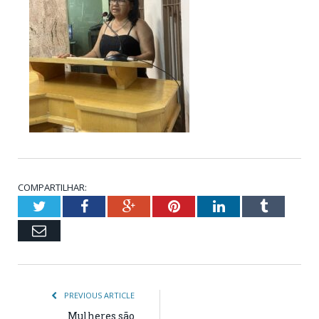
COMPARTILHAR:
Twitter
Facebook
Google+
Pinterest
LinkedIn
Tumblr
Email
PREVIOUS ARTICLE
Mulheres são