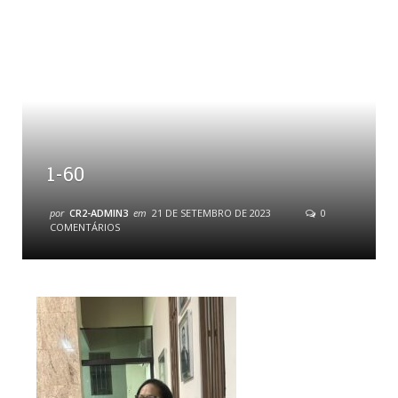
1-60
por
CR2-ADMIN3
em
21 DE SETEMBRO DE 2023
0
COMENTÁRIOS