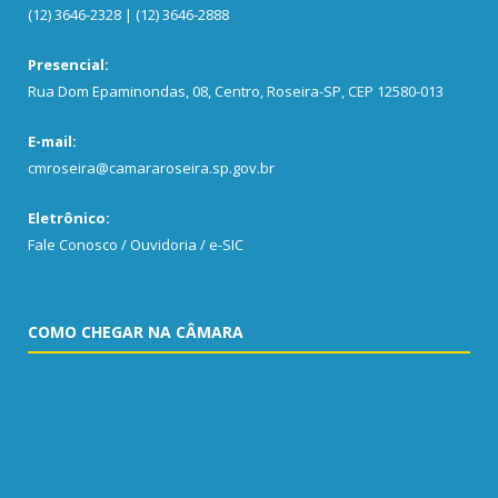
(12) 3646-2328 | (12) 3646-2888
Presencial:
Rua Dom Epaminondas, 08, Centro, Roseira-SP, CEP 12580-013
E-mail:
cmroseira@camararoseira.sp.gov.br
Eletrônico:
Fale Conosco / Ouvidoria / e-SIC
COMO CHEGAR NA CÂMARA