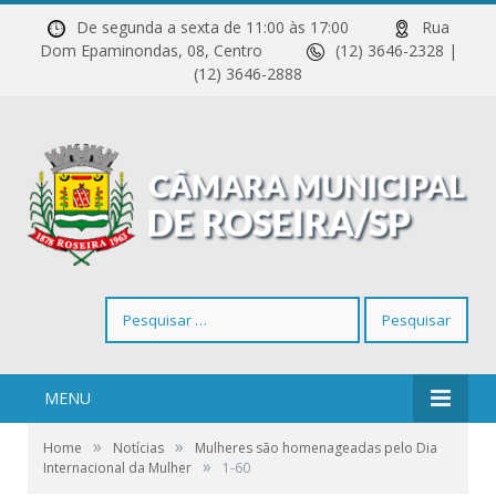
De segunda a sexta de 11:00 às 17:00
Rua
Dom Epaminondas, 08, Centro
(12) 3646-2328 |
(12) 3646-2888
Pesquisar
por:
MENU
»
»
Home
Notícias
Mulheres são homenageadas pelo Dia
»
Internacional da Mulher
1-60