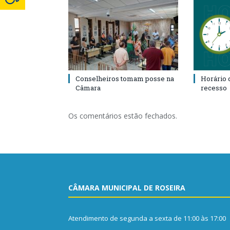
Conselheiros tomam posse na
Horário 
Câmara
recesso
Os comentários estão fechados.
CÂMARA MUNICIPAL DE ROSEIRA
Atendimento de segunda a sexta de 11:00 às 17:00