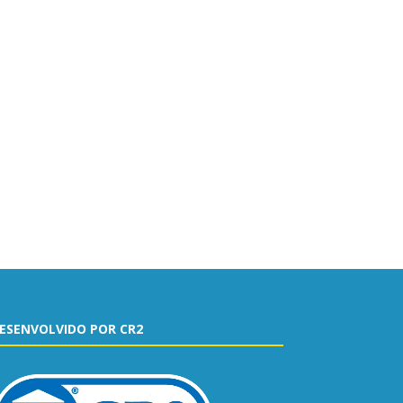
ESENVOLVIDO POR CR2