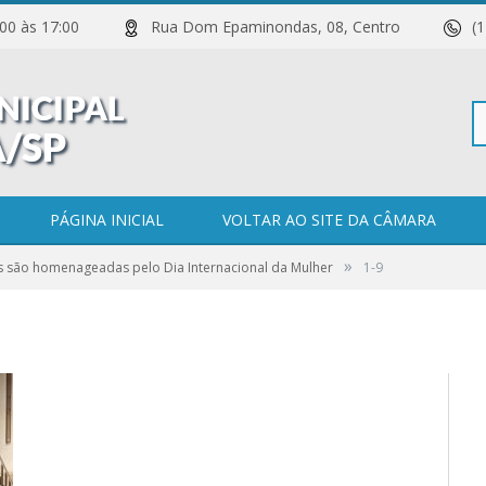
 11:00 às 17:00
Rua Dom Epaminondas, 08, Centro
(
Pe
PÁGINA INICIAL
VOLTAR AO SITE DA CÂMARA
»
s são homenageadas pelo Dia Internacional da Mulher
1-9
po
0 COMENTÁRIOS