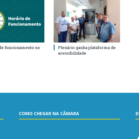
de funcionamento no
Plenário ganha plataforma de
acessibilidade
COMO CHEGAR NA CÂMARA
D