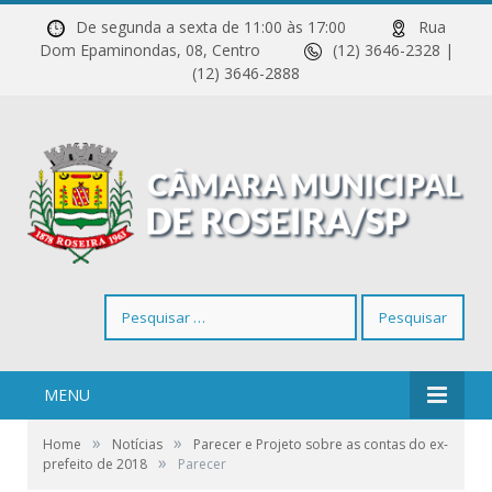
De segunda a sexta de 11:00 às 17:00
Rua
Dom Epaminondas, 08, Centro
(12) 3646-2328 |
(12) 3646-2888
Pesquisar
por:
MENU
»
»
Home
Notícias
Parecer e Projeto sobre as contas do ex-
»
prefeito de 2018
Parecer