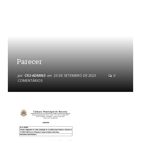
Parecer
por
CR2-ADMIN3
em
25 DE SETEMBRO DE 2023
0
COMENTÁRIOS