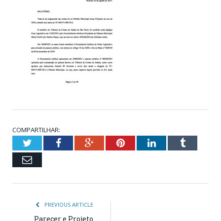
COMPARTILHAR:
Twitter
Facebook
Google+
Pinterest
LinkedIn
Tumblr
Email
PREVIOUS ARTICLE
Parecer e Projeto