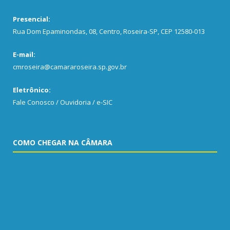
Presencial:
Rua Dom Epaminondas, 08, Centro, Roseira-SP, CEP 12580-013
E-mail:
cmroseira@camararoseira.sp.gov.br
Eletrônico:
Fale Conosco / Ouvidoria / e-SIC
COMO CHEGAR NA CÂMARA