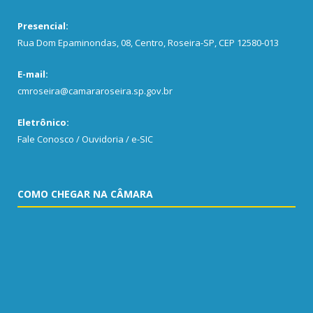
Presencial:
Rua Dom Epaminondas, 08, Centro, Roseira-SP, CEP 12580-013
E-mail:
cmroseira@camararoseira.sp.gov.br
Eletrônico:
Fale Conosco / Ouvidoria / e-SIC
COMO CHEGAR NA CÂMARA