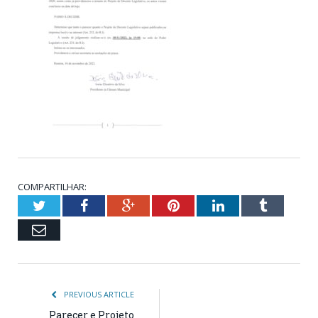
COMPARTILHAR:
Twitter
Facebook
Google+
Pinterest
LinkedIn
Tumblr
Email
PREVIOUS ARTICLE
Parecer e Projeto