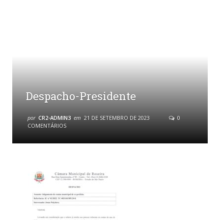
Despacho-Presidente
por
CR2-ADMIN3
em
21 DE SETEMBRO DE 2023
0
COMENTÁRIOS