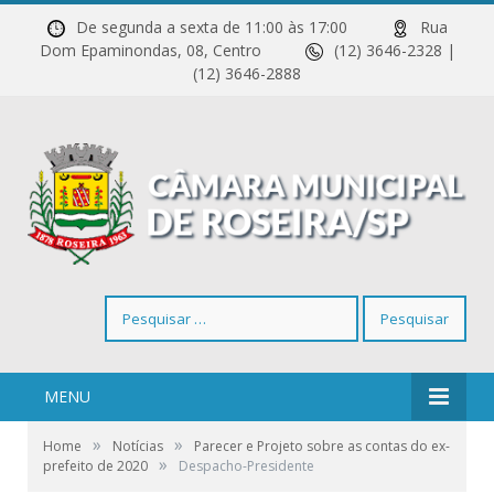
De segunda a sexta de 11:00 às 17:00
Rua
Dom Epaminondas, 08, Centro
(12) 3646-2328 |
(12) 3646-2888
Pesquisar
por:
MENU
»
»
Home
Notícias
Parecer e Projeto sobre as contas do ex-
»
prefeito de 2020
Despacho-Presidente