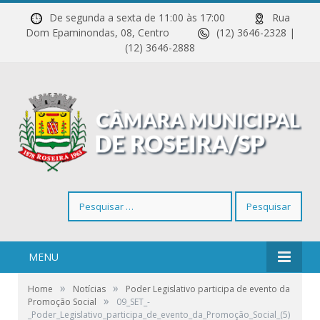
De segunda a sexta de 11:00 às 17:00
Rua
Dom Epaminondas, 08, Centro
(12) 3646-2328 |
(12) 3646-2888
Pesquisar
por:
MENU
»
»
Home
Notícias
Poder Legislativo participa de evento da
»
Promoção Social
09_SET_-
_Poder_Legislativo_participa_de_evento_da_Promoção_Social_(5)