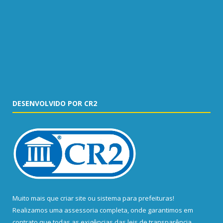
DESENVOLVIDO POR CR2
Muito mais que
criar site
ou
sistema para prefeituras
!
Realizamos uma
assessoria
completa, onde garantimos em
contrato que todas as exigências das
leis de transparência