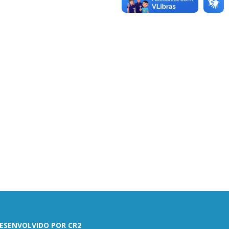
ESENVOLVIDO POR CR2