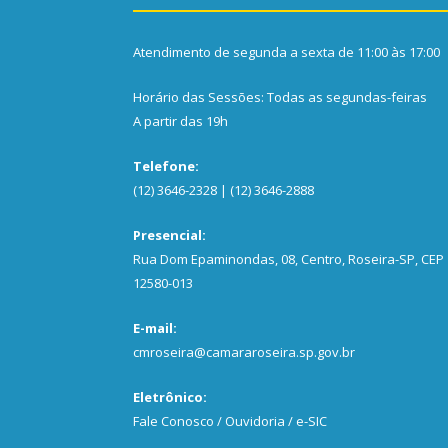
Atendimento de segunda a sexta de 11:00 às 17:00
Horário das Sessões: Todas as segundas-feiras
A partir das 19h
Telefone:
(12) 3646-2328 | (12) 3646-2888
Presencial:
Rua Dom Epaminondas, 08, Centro, Roseira-SP, CEP
12580-013
E-mail:
cmroseira@camararoseira.sp.gov.br
Eletrônico:
Fale Conosco / Ouvidoria / e-SIC