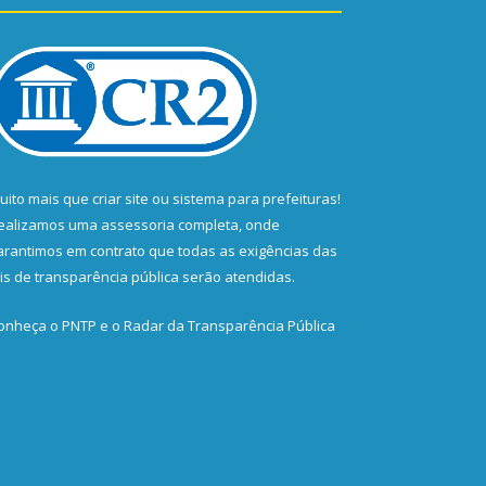
uito mais que
criar site
ou
sistema para prefeituras
!
ealizamos uma
assessoria
completa, onde
arantimos em contrato que todas as exigências das
eis de transparência pública
serão atendidas.
onheça o
PNTP
e o
Radar da Transparência Pública