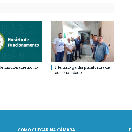
de funcionamento no
Plenário ganha plataforma de
acessibilidade
COMO CHEGAR NA CÂMARA
D