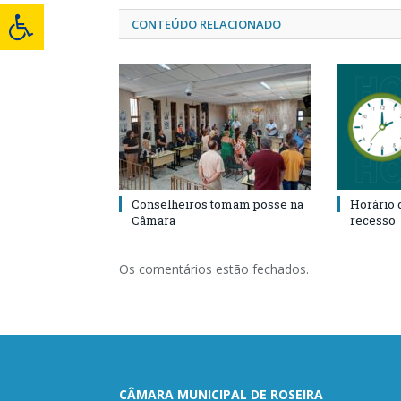
CONTEÚDO RELACIONADO
Conselheiros tomam posse na
Horário 
Câmara
recesso
Os comentários estão fechados.
CÂMARA MUNICIPAL DE ROSEIRA