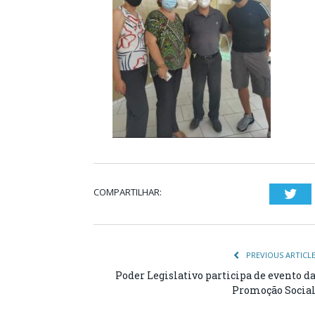
COMPARTILHAR:
Twi
PREVIOUS ARTICL
Poder Legislativo participa de evento d
Promoção Socia