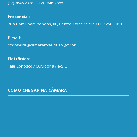
(12) 3646-2328 | (12) 3646-2888
Presencial:
Rua Dom Epaminondas, 08, Centro, Roseira-SP, CEP 12580-013
E-mail:
cmroseira@camararoseira.sp.gov.br
Eletrônico:
Fale Conosco / Ouvidoria / e-SIC
COMO CHEGAR NA CÂMARA