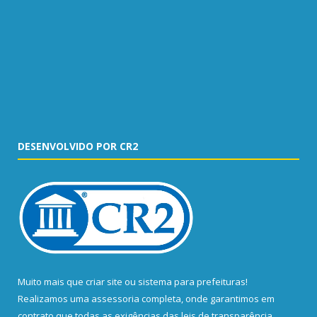
DESENVOLVIDO POR CR2
Muito mais que
criar site
ou
sistema para prefeituras
!
Realizamos uma
assessoria
completa, onde garantimos em
contrato que todas as exigências das
leis de transparência