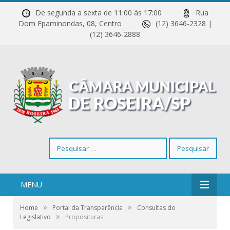
De segunda a sexta de 11:00 às 17:00
Rua
Dom Epaminondas, 08, Centro
(12) 3646-2328 |
(12) 3646-2888
Pesquisar
por:
MENU
»
»
Home
Portal da Transparência
Consultas do
»
Legislativo
Proposituras