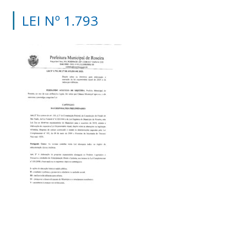
LEI Nº 1.793