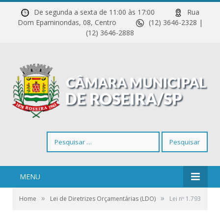
De segunda a sexta de 11:00 às 17:00
Rua
Dom Epaminondas, 08, Centro
(12) 3646-2328 |
(12) 3646-2888
Pesquisar
por:
MENU
»
»
Home
Lei de Diretrizes Orçamentárias (LDO)
Lei nº 1.793