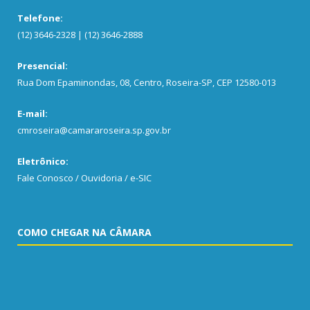
Telefone:
(12) 3646-2328 | (12) 3646-2888
Presencial:
Rua Dom Epaminondas, 08, Centro, Roseira-SP, CEP 12580-013
E-mail:
cmroseira@camararoseira.sp.gov.br
Eletrônico:
Fale Conosco / Ouvidoria / e-SIC
COMO CHEGAR NA CÂMARA