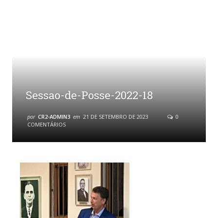
Sessao-de-Posse-2022-18
por
CR2-ADMIN3
em
21 DE SETEMBRO DE 2023
0
COMENTÁRIOS