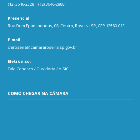
(12) 3646-2328 | (12) 3646-2888
Presencial:
Rua Dom Epaminondas, 08, Centro, Roseira-SP, CEP 12580-013
E-mail:
cmroseira@camararoseira.sp.gov.br
Eletrônico:
Fale Conosco / Ouvidoria / e-SIC
COMO CHEGAR NA CÂMARA