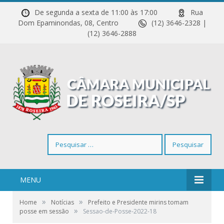
De segunda a sexta de 11:00 às 17:00
Rua
Dom Epaminondas, 08, Centro
(12) 3646-2328 |
(12) 3646-2888
Pesquisar
por:
MENU
»
»
Home
Notícias
Prefeito e Presidente mirins tomam
»
posse em sessão
Sessao-de-Posse-2022-18