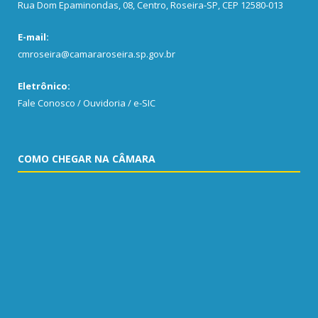
Rua Dom Epaminondas, 08, Centro, Roseira-SP, CEP 12580-013
E-mail:
cmroseira@camararoseira.sp.gov.br
Eletrônico:
Fale Conosco / Ouvidoria / e-SIC
COMO CHEGAR NA CÂMARA