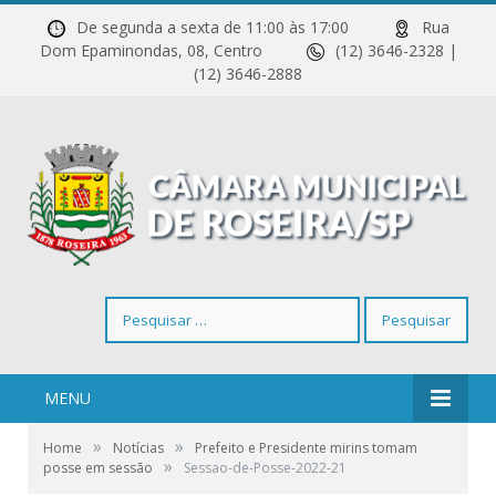
De segunda a sexta de 11:00 às 17:00
Rua
Dom Epaminondas, 08, Centro
(12) 3646-2328 |
(12) 3646-2888
Pesquisar
por:
MENU
»
»
Home
Notícias
Prefeito e Presidente mirins tomam
»
posse em sessão
Sessao-de-Posse-2022-21