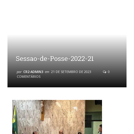
Sessao-de-Posse-2022-21
por
CR2-ADMIN3
em
21 DE SETEMBRO DE 2023
0
COMENTÁRIOS