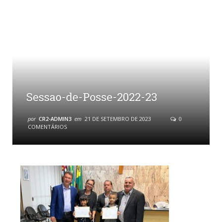
Sessao-de-Posse-2022-23
por
CR2-ADMIN3
em
21 DE SETEMBRO DE 2023
0
COMENTÁRIOS