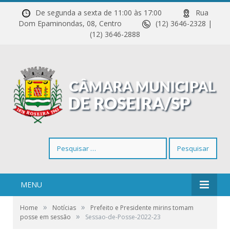
De segunda a sexta de 11:00 às 17:00
Rua
Dom Epaminondas, 08, Centro
(12) 3646-2328 |
(12) 3646-2888
Pesquisar
por:
MENU
»
»
Home
Notícias
Prefeito e Presidente mirins tomam
»
posse em sessão
Sessao-de-Posse-2022-23