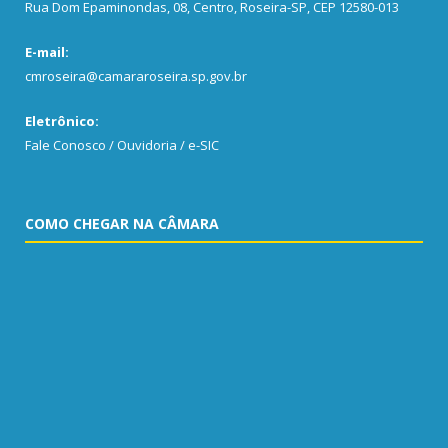
Rua Dom Epaminondas, 08, Centro, Roseira-SP, CEP 12580-013
E-mail:
cmroseira@camararoseira.sp.gov.br
Eletrônico:
Fale Conosco / Ouvidoria / e-SIC
COMO CHEGAR NA CÂMARA