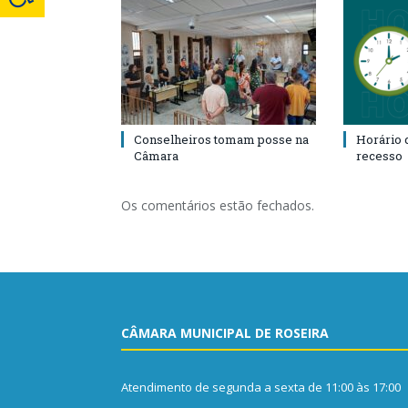
Conselheiros tomam posse na
Horário 
Câmara
recesso
Os comentários estão fechados.
CÂMARA MUNICIPAL DE ROSEIRA
Atendimento de segunda a sexta de 11:00 às 17:00