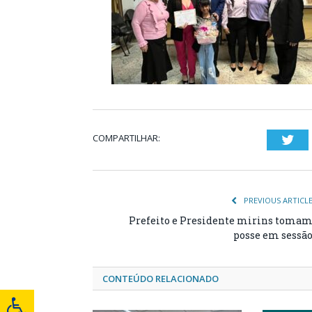
COMPARTILHAR:
Twi
PREVIOUS ARTICL
Prefeito e Presidente mirins toma
posse em sessã
CONTEÚDO RELACIONADO