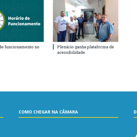
de funcionamento no
Plenário ganha plataforma de
acessibilidade
COMO CHEGAR NA CÂMARA
D