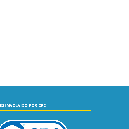
ESENVOLVIDO POR CR2