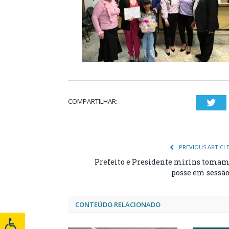
COMPARTILHAR:
Twi
PREVIOUS ARTICL
Prefeito e Presidente mirins toma
posse em sessã
CONTEÚDO RELACIONADO