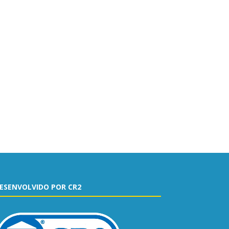
ESENVOLVIDO POR CR2