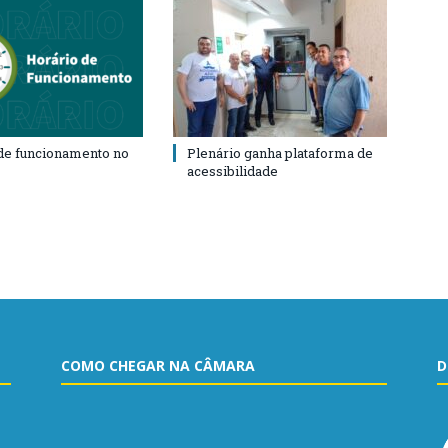
de funcionamento no
Plenário ganha plataforma de
acessibilidade
COMO CHEGAR NA CÂMARA
D