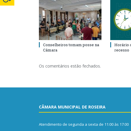
Conselheiros tomam posse na
Horário 
Câmara
recesso
Os comentários estão fechados.
CÂMARA MUNICIPAL DE ROSEIRA
Atendimento de segunda a sexta de 11:00 às 17:00