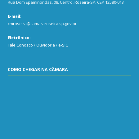
Rua Dom Epaminondas, 08, Centro, Roseira-SP, CEP 12580-013
E-mail:
cmroseira@camararoseira.sp.gov.br
Eletrônico:
Fale Conosco / Ouvidoria / e-SIC
COMO CHEGAR NA CÂMARA