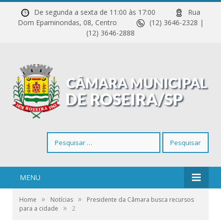
De segunda a sexta de 11:00 às 17:00
Rua
Dom Epaminondas, 08, Centro
(12) 3646-2328 |
(12) 3646-2888
Pesquisar
por:
MENU
»
»
Home
Notícias
Presidente da Câmara busca recursos
»
para a cidade
2