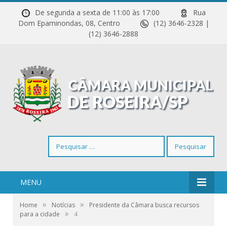
De segunda a sexta de 11:00 às 17:00
Rua
Dom Epaminondas, 08, Centro
(12) 3646-2328 |
(12) 3646-2888
Pesquisar
por:
MENU
»
»
Home
Notícias
Presidente da Câmara busca recursos
»
para a cidade
4