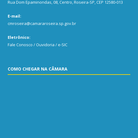
Rua Dom Epaminondas, 08, Centro, Roseira-SP, CEP 12580-013
E-mail:
cmroseira@camararoseira.sp.gov.br
Eletrônico:
Fale Conosco / Ouvidoria / e-SIC
COMO CHEGAR NA CÂMARA