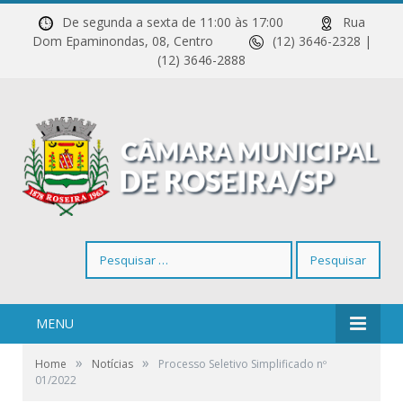
De segunda a sexta de 11:00 às 17:00
Rua
Dom Epaminondas, 08, Centro
(12) 3646-2328 |
(12) 3646-2888
Pesquisar
por:
MENU
»
»
Home
Notícias
Processo Seletivo Simplificado nº
01/2022