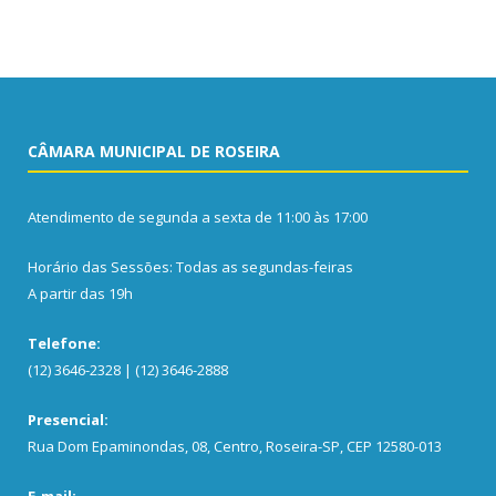
CÂMARA MUNICIPAL DE ROSEIRA
Atendimento de segunda a sexta de 11:00 às 17:00
Horário das Sessões: Todas as segundas-feiras
A partir das 19h
Telefone:
(12) 3646-2328 | (12) 3646-2888
Presencial:
Rua Dom Epaminondas, 08, Centro, Roseira-SP, CEP 12580-013