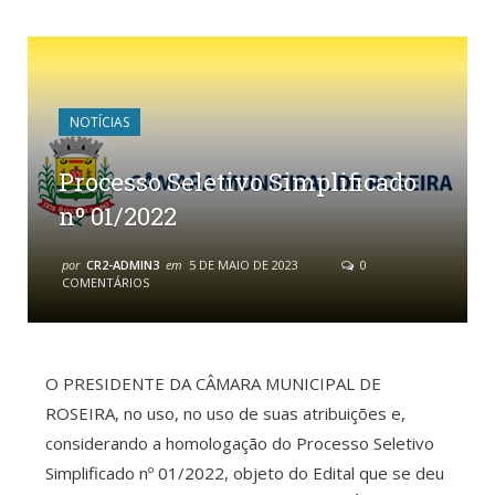
NOTÍCIAS
Processo Seletivo Simplificado
nº 01/2022
por
CR2-ADMIN3
em
5 DE MAIO DE 2023
0
COMENTÁRIOS
O PRESIDENTE DA CÂMARA MUNICIPAL DE
ROSEIRA, no uso, no uso de suas atribuições e,
considerando a homologação do Processo Seletivo
Simplificado nº 01/2022, objeto do Edital que se deu