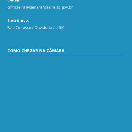
E-mail:
cmroseira@camararoseira.sp.gov.br
Eletrônico:
Fale Conosco / Ouvidoria / e-SIC
COMO CHEGAR NA CÂMARA