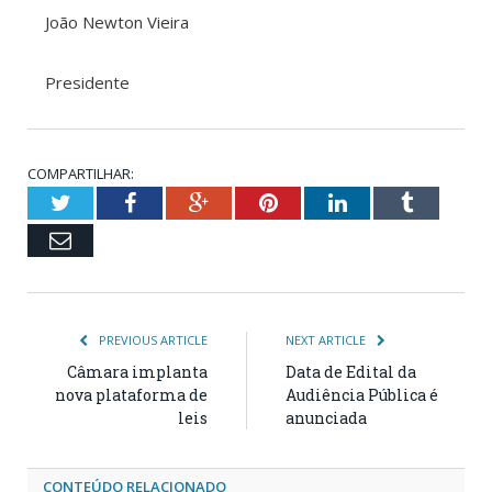
João Newton Vieira
Presidente
COMPARTILHAR:
Twitter
Facebook
Google+
Pinterest
LinkedIn
Tumblr
Email
PREVIOUS ARTICLE
NEXT ARTICLE
Câmara implanta
Data de Edital da
nova plataforma de
Audiência Pública é
leis
anunciada
CONTEÚDO RELACIONADO