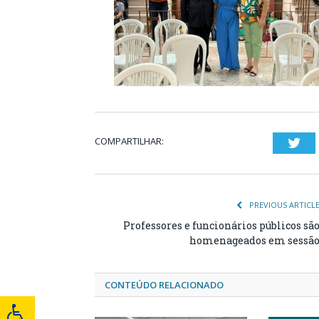
COMPARTILHAR:
Twi
PREVIOUS ARTICL
Professores e funcionários públicos sã
homenageados em sessã
CONTEÚDO RELACIONADO