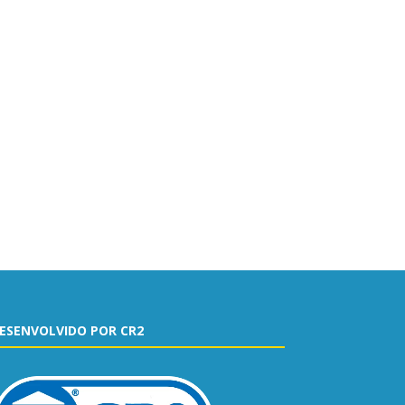
ESENVOLVIDO POR CR2