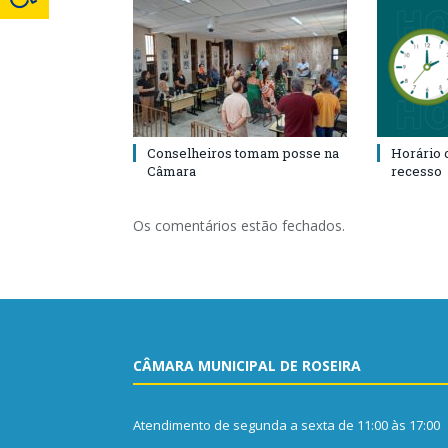
Conselheiros tomam posse na
Horário 
Câmara
recesso
Os comentários estão fechados.
CÂMARA MUNICIPAL DE ROSEIRA
Atendimento de segunda a sexta de 11:00 às 17:00