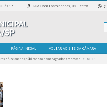
 11:00 às 17:00
Rua Dom Epaminondas, 08, Centro
(
Pe
PÁGINA INICIAL
VOLTAR AO SITE DA CÂMARA
»
ores e funcionários públicos são homenageados em sessão
01-17
po
0 COMENTÁRIOS