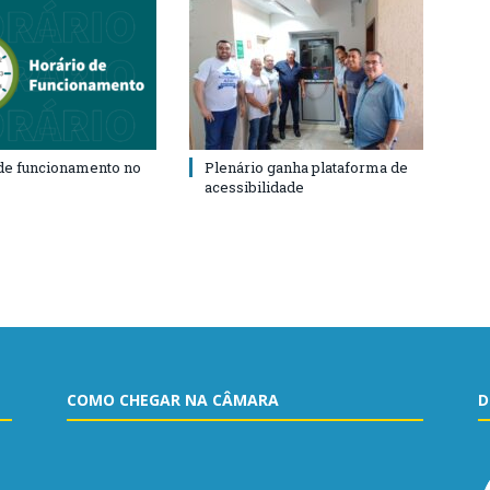
de funcionamento no
Plenário ganha plataforma de
acessibilidade
COMO CHEGAR NA CÂMARA
D