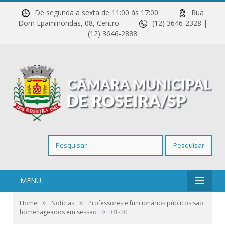
De segunda a sexta de 11:00 às 17:00
Rua
Dom Epaminondas, 08, Centro
(12) 3646-2328 |
(12) 3646-2888
Pesquisar
por:
MENU
»
»
Home
Notícias
Professores e funcionários públicos são
»
homenageados em sessão
01-20