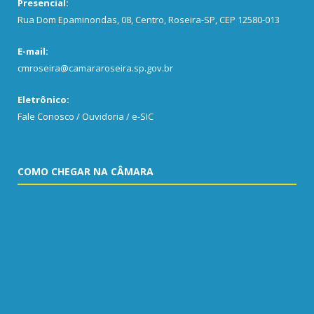
Presencial:
Rua Dom Epaminondas, 08, Centro, Roseira-SP, CEP 12580-013
E-mail:
cmroseira@camararoseira.sp.gov.br
Eletrônico:
Fale Conosco / Ouvidoria / e-SIC
COMO CHEGAR NA CÂMARA