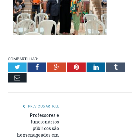
COMPARTILHAR:
Twitter
Facebook
Google+
Pinterest
LinkedIn
Tumblr
Email
PREVIOUS ARTICLE
Professores e
funcionários
públicos são
homenageados em