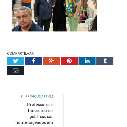
COMPARTILHAR:
Twitter
Facebook
Google+
Pinterest
LinkedIn
Tumblr
Email
PREVIOUS ARTICLE
Professores e
funcionários
públicos são
homenageados em