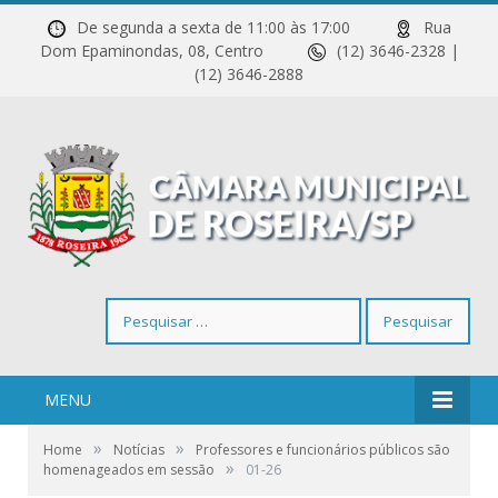
De segunda a sexta de 11:00 às 17:00
Rua
Dom Epaminondas, 08, Centro
(12) 3646-2328 |
(12) 3646-2888
Pesquisar
por:
MENU
»
»
Home
Notícias
Professores e funcionários públicos são
»
homenageados em sessão
01-26