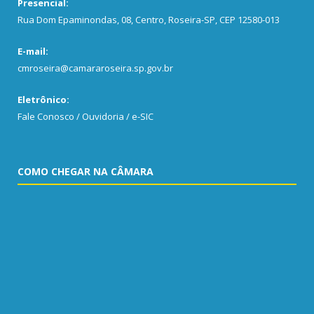
Presencial:
Rua Dom Epaminondas, 08, Centro, Roseira-SP, CEP 12580-013
E-mail:
cmroseira@camararoseira.sp.gov.br
Eletrônico:
Fale Conosco / Ouvidoria / e-SIC
COMO CHEGAR NA CÂMARA