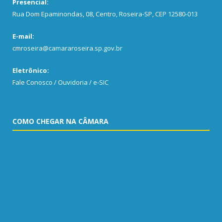
Presencial:
Rua Dom Epaminondas, 08, Centro, Roseira-SP, CEP 12580-013
E-mail:
cmroseira@camararoseira.sp.gov.br
Eletrônico:
Fale Conosco / Ouvidoria / e-SIC
COMO CHEGAR NA CÂMARA