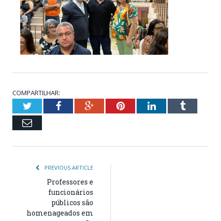
COMPARTILHAR:
Twitter
Facebook
Google+
Pinterest
LinkedIn
Tumblr
Email
PREVIOUS ARTICLE
Professores e
funcionários
públicos são
homenageados em