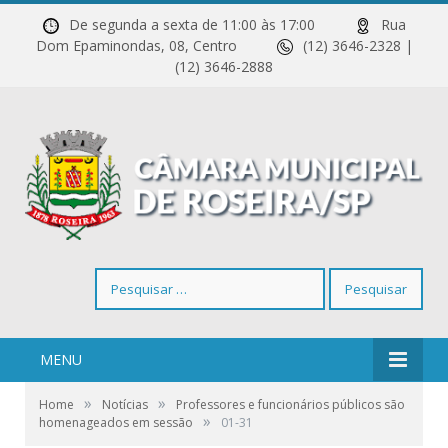
De segunda a sexta de 11:00 às 17:00
Rua
Dom Epaminondas, 08, Centro
(12) 3646-2328 |
(12) 3646-2888
Pesquisar
por:
MENU
»
»
Home
Notícias
Professores e funcionários públicos são
»
homenageados em sessão
01-31