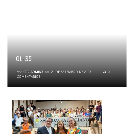
01-35
por
CR2-ADMIN3
em
21 DE SETEMBRO DE 2023
0
COMENTÁRIOS