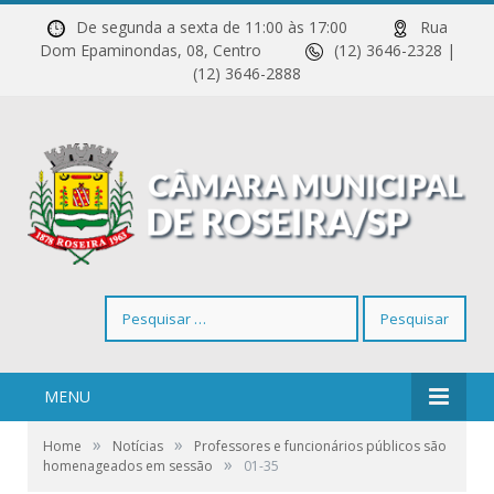
De segunda a sexta de 11:00 às 17:00
Rua
Dom Epaminondas, 08, Centro
(12) 3646-2328 |
(12) 3646-2888
Pesquisar
por:
MENU
»
»
Home
Notícias
Professores e funcionários públicos são
»
homenageados em sessão
01-35