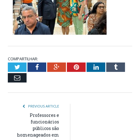
COMPARTILHAR:
Twitter
Facebook
Google+
Pinterest
LinkedIn
Tumblr
Email
PREVIOUS ARTICLE
Professores e
funcionários
públicos são
homenageados em