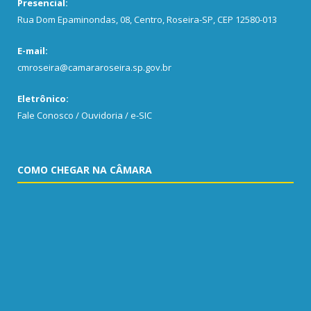
Presencial:
Rua Dom Epaminondas, 08, Centro, Roseira-SP, CEP 12580-013
E-mail:
cmroseira@camararoseira.sp.gov.br
Eletrônico:
Fale Conosco / Ouvidoria / e-SIC
COMO CHEGAR NA CÂMARA