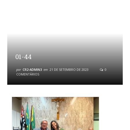
01-44
por
CR2-ADMIN3
em
21 DE SETEMBRO DE 2023
0
COMENTÁRIOS