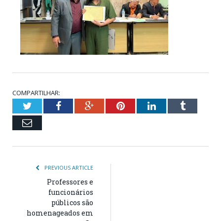
COMPARTILHAR:
Twitter
Facebook
Google+
Pinterest
LinkedIn
Tumblr
Email
PREVIOUS ARTICLE
Professores e
funcionários
públicos são
homenageados em