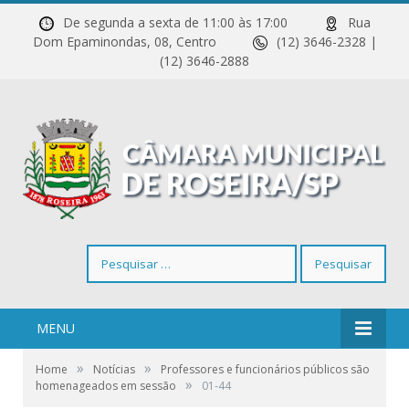
De segunda a sexta de 11:00 às 17:00
Rua
Dom Epaminondas, 08, Centro
(12) 3646-2328 |
(12) 3646-2888
Pesquisar
por:
MENU
»
»
Home
Notícias
Professores e funcionários públicos são
»
homenageados em sessão
01-44