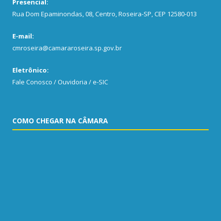
Presencial:
Rua Dom Epaminondas, 08, Centro, Roseira-SP, CEP 12580-013
E-mail:
cmroseira@camararoseira.sp.gov.br
Eletrônico:
Fale Conosco / Ouvidoria / e-SIC
COMO CHEGAR NA CÂMARA