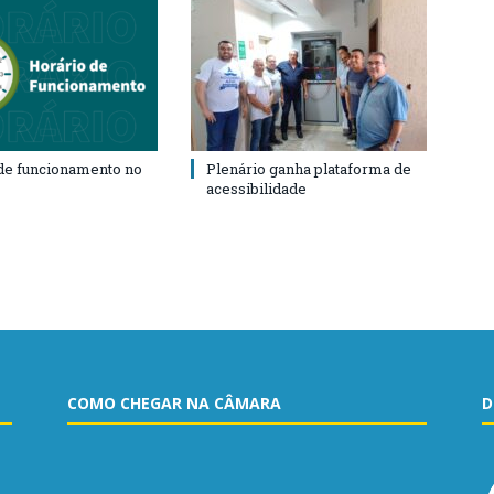
de funcionamento no
Plenário ganha plataforma de
acessibilidade
COMO CHEGAR NA CÂMARA
D