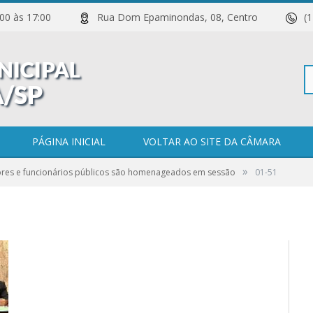
 11:00 às 17:00
Rua Dom Epaminondas, 08, Centro
(
Pe
PÁGINA INICIAL
VOLTAR AO SITE DA CÂMARA
»
ores e funcionários públicos são homenageados em sessão
01-51
po
0 COMENTÁRIOS