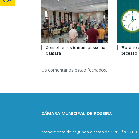
Conselheiros tomam posse na
Horário 
Câmara
recesso
Os comentários estão fechados.
CÂMARA MUNICIPAL DE ROSEIRA
Atendimento de segunda a sexta de 11:00 às 17:00