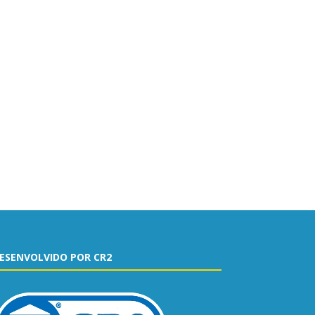
ESENVOLVIDO POR CR2