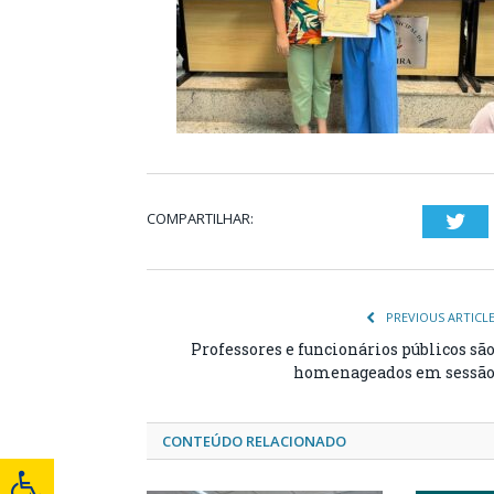
COMPARTILHAR:
Twi
PREVIOUS ARTICL
Professores e funcionários públicos sã
homenageados em sessã
CONTEÚDO RELACIONADO