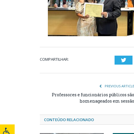
COMPARTILHAR:
Twi
PREVIOUS ARTICL
Professores e funcionários públicos sã
homenageados em sessã
CONTEÚDO RELACIONADO