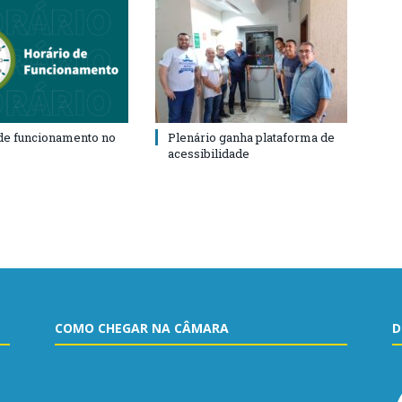
de funcionamento no
Plenário ganha plataforma de
acessibilidade
COMO CHEGAR NA CÂMARA
D