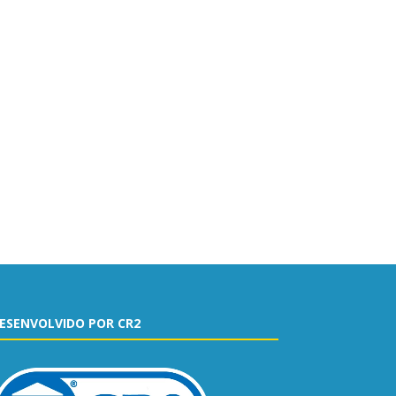
ESENVOLVIDO POR CR2