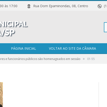
 11:00 às 17:00
Rua Dom Epaminondas, 08, Centro
(
Pe
PÁGINA INICIAL
VOLTAR AO SITE DA CÂMARA
»
ores e funcionários públicos são homenageados em sessão
01-55
po
0 COMENTÁRIOS