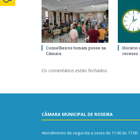
Conselheiros tomam posse na
Horário 
Câmara
recesso
Os comentários estão fechados.
CÂMARA MUNICIPAL DE ROSEIRA
Atendimento de segunda a sexta de 11:00 às 17:00