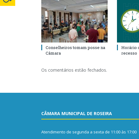
Conselheiros tomam posse na
Horário 
Câmara
recesso
Os comentários estão fechados.
CÂMARA MUNICIPAL DE ROSEIRA
Atendimento de segunda a sexta de 11:00 às 17:00