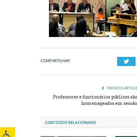
COMPARTILHAR:
Twi
PREVIOUS ARTICL
Professores e funcionários públicos sã
homenageados em sessã
CONTEÚDO RELACIONADO