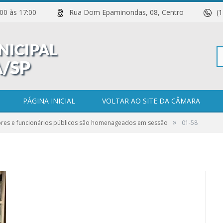
 11:00 às 17:00
Rua Dom Epaminondas, 08, Centro
(
Pe
PÁGINA INICIAL
VOLTAR AO SITE DA CÂMARA
»
ores e funcionários públicos são homenageados em sessão
01-58
po
0 COMENTÁRIOS