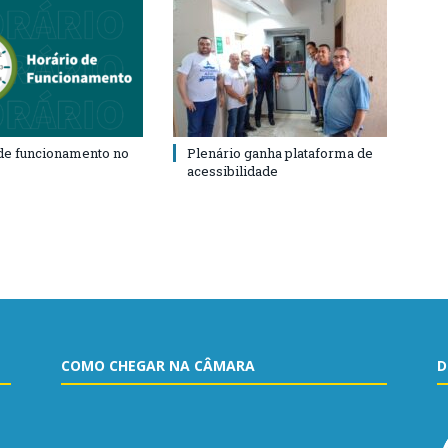
de funcionamento no
Plenário ganha plataforma de
acessibilidade
COMO CHEGAR NA CÂMARA
D