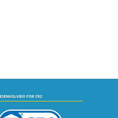
ESENVOLVIDO POR CR2