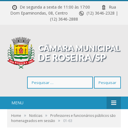
De segunda a sexta de 11:00 às 17:00
Rua
Dom Epaminondas, 08, Centro
(12) 3646-2328 |
(12) 3646-2888
Pesquisar
por:
MENU
»
»
Home
Notícias
Professores e funcionários públicos são
»
homenageados em sessão
01-63