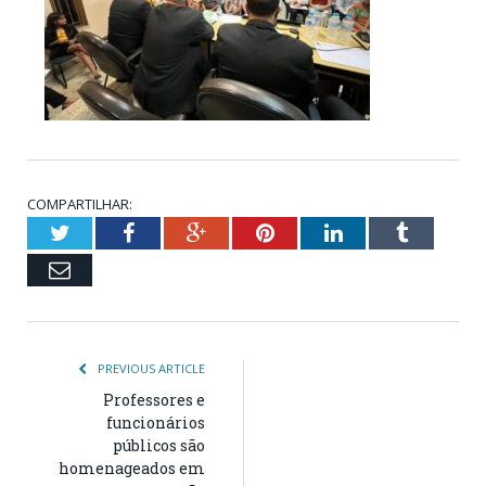
COMPARTILHAR:
Twitter
Facebook
Google+
Pinterest
LinkedIn
Tumblr
Email
PREVIOUS ARTICLE
Professores e
funcionários
públicos são
homenageados em