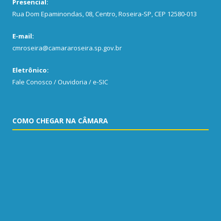
Presencial:
Rua Dom Epaminondas, 08, Centro, Roseira-SP, CEP 12580-013
E-mail:
cmroseira@camararoseira.sp.gov.br
Eletrônico:
Fale Conosco / Ouvidoria / e-SIC
COMO CHEGAR NA CÂMARA