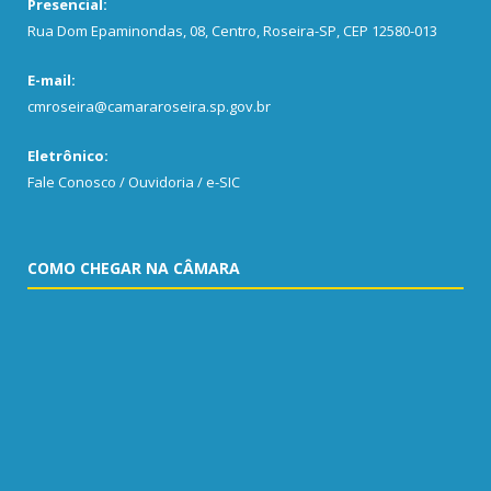
Presencial:
Rua Dom Epaminondas, 08, Centro, Roseira-SP, CEP 12580-013
E-mail:
cmroseira@camararoseira.sp.gov.br
Eletrônico:
Fale Conosco / Ouvidoria / e-SIC
COMO CHEGAR NA CÂMARA