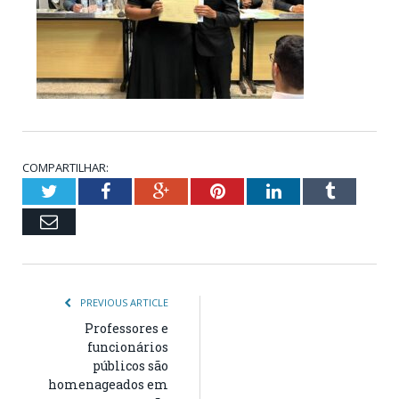
COMPARTILHAR:
Twitter
Facebook
Google+
Pinterest
LinkedIn
Tumblr
Email
PREVIOUS ARTICLE
Professores e
funcionários
públicos são
homenageados em