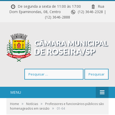
De segunda a sexta de 11:00 às 17:00
Rua
Dom Epaminondas, 08, Centro
(12) 3646-2328 |
(12) 3646-2888
Pesquisar
por:
MENU
»
»
Home
Notícias
Professores e funcionários públicos são
»
homenageados em sessão
01-64