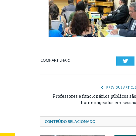
COMPARTILHAR:
Twi
PREVIOUS ARTICL
Professores e funcionários públicos sã
homenageados em sessã
CONTEÚDO RELACIONADO