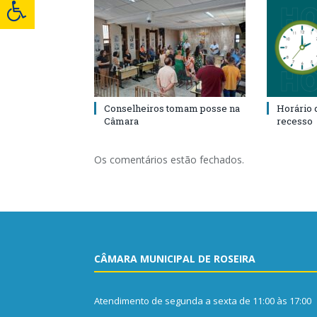
Conselheiros tomam posse na
Horário 
Câmara
recesso
Os comentários estão fechados.
CÂMARA MUNICIPAL DE ROSEIRA
Atendimento de segunda a sexta de 11:00 às 17:00