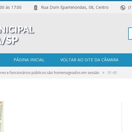
 11:00 às 17:00
Rua Dom Epaminondas, 08, Centro
(
Pe
PÁGINA INICIAL
VOLTAR AO SITE DA CÂMARA
»
ores e funcionários públicos são homenageados em sessão
01-65
po
0 COMENTÁRIOS