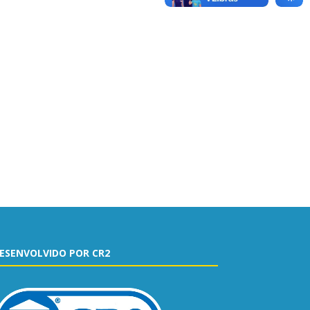
ESENVOLVIDO POR CR2