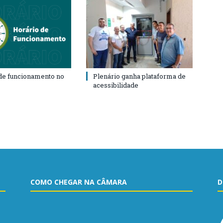
de funcionamento no
Plenário ganha plataforma de
acessibilidade
COMO CHEGAR NA CÂMARA
D