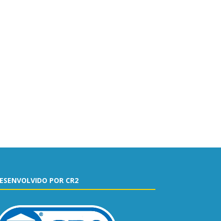
ESENVOLVIDO POR CR2