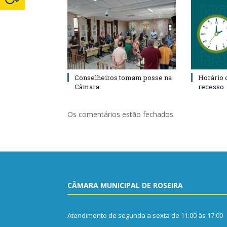
Conselheiros tomam posse na
Horário 
Câmara
recesso
Os comentários estão fechados.
CÂMARA MUNICIPAL DE ROSEIRA
Atendimento de segunda a sexta de 11:00 às 17:00