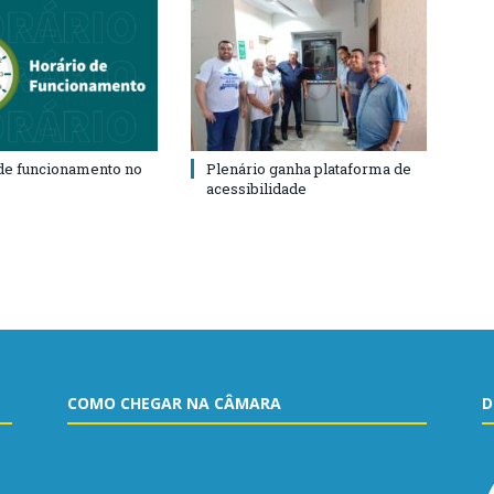
de funcionamento no
Plenário ganha plataforma de
acessibilidade
COMO CHEGAR NA CÂMARA
D