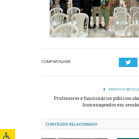
COMPARTILHAR:
Twi
PREVIOUS ARTICL
Professores e funcionários públicos sã
homenageados em sessã
CONTEÚDO RELACIONADO