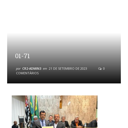
01-71
por
CR2-ADMIN3
em
21 DE SETEMBRO DE 2023
0
COMENTÁRIOS