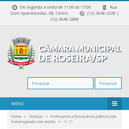
De segunda a sexta de 11:00 às 17:00
Rua
Dom Epaminondas, 08, Centro
(12) 3646-2328 |
(12) 3646-2888
Pesquisar
por:
MENU
»
»
Home
Notícias
Professores e funcionários públicos são
»
homenageados em sessão
01-71