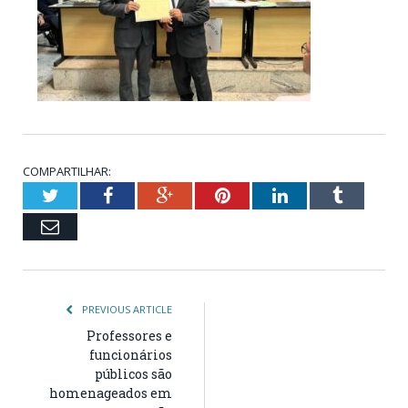
COMPARTILHAR:
Twitter
Facebook
Google+
Pinterest
LinkedIn
Tumblr
Email
PREVIOUS ARTICLE
Professores e
funcionários
públicos são
homenageados em