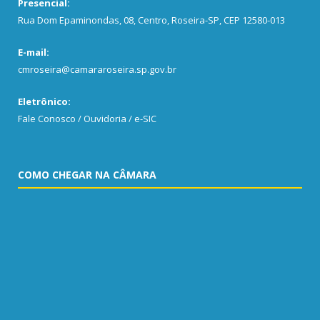
Presencial:
Rua Dom Epaminondas, 08, Centro, Roseira-SP, CEP 12580-013
E-mail:
cmroseira@camararoseira.sp.gov.br
Eletrônico:
Fale Conosco / Ouvidoria / e-SIC
COMO CHEGAR NA CÂMARA