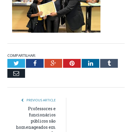
COMPARTILHAR:
Twitter
Facebook
Google+
Pinterest
LinkedIn
Tumblr
Email
PREVIOUS ARTICLE
Professores e
funcionários
públicos são
homenageados em