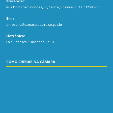
Presencial:
Rua Dom Epaminondas, 08, Centro, Roseira-SP, CEP 12580-013
E-mail:
cmroseira@camararoseira.sp.gov.br
Eletrônico:
Fale Conosco / Ouvidoria / e-SIC
COMO CHEGAR NA CÂMARA