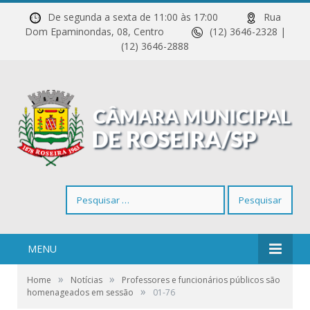
De segunda a sexta de 11:00 às 17:00
Rua
Dom Epaminondas, 08, Centro
(12) 3646-2328 |
(12) 3646-2888
Pesquisar
por:
MENU
»
»
Home
Notícias
Professores e funcionários públicos são
»
homenageados em sessão
01-76