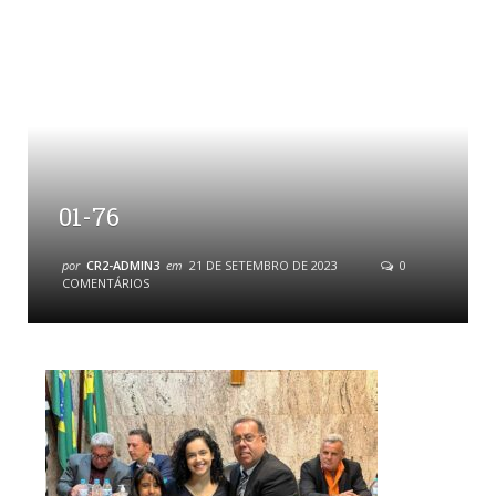
01-76
por
CR2-ADMIN3
em
21 DE SETEMBRO DE 2023
0
COMENTÁRIOS