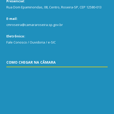
Presencial:
Rua Dom Epaminondas, 08, Centro, Roseira-SP, CEP 12580-013
E-mail:
cmroseira@camararoseira.sp.gov.br
Eletrônico:
Fale Conosco / Ouvidoria / e-SIC
COMO CHEGAR NA CÂMARA