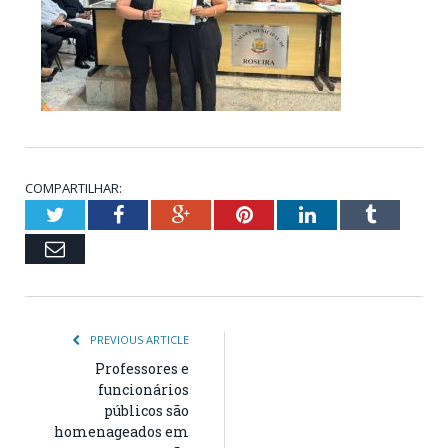
COMPARTILHAR:
Twitter
Facebook
Google+
Pinterest
LinkedIn
Tumblr
Email
PREVIOUS ARTICLE
Professores e
funcionários
públicos são
homenageados em