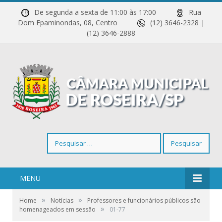
De segunda a sexta de 11:00 às 17:00
Rua
Dom Epaminondas, 08, Centro
(12) 3646-2328 |
(12) 3646-2888
Pesquisar
por:
MENU
»
»
Home
Notícias
Professores e funcionários públicos são
»
homenageados em sessão
01-77