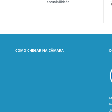
acessibilidade
COMO CHEGAR NA CÂMARA
D
M
R
g