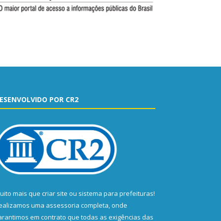
ESENVOLVIDO POR CR2
uito mais que
criar site
ou
sistema para prefeituras
!
ealizamos uma
assessoria
completa, onde
arantimos em contrato que todas as exigências das