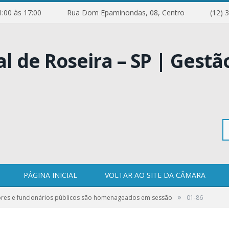
e 11:00 às 17:00
Rua Dom Epaminondas, 08, Centro
(12) 
Pe
PÁGINA INICIAL
VOLTAR AO SITE DA CÂMARA
»
ores e funcionários públicos são homenageados em sessão
01-86
po
0 COMENTÁRIOS