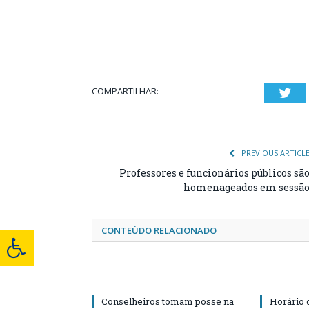
COMPARTILHAR:
Twi
PREVIOUS ARTICL
Professores e funcionários públicos sã
homenageados em sessã
CONTEÚDO RELACIONADO
Conselheiros tomam posse na
Horário 