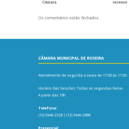
Câmara
recesso
Os comentários estão fechados.
CÂMARA MUNICIPAL DE ROSEIRA
Atendimento de segunda a sexta de 11:00 às 17:00
Horário das Sessões: Todas as segundas-feiras
A partir das 19h
Telefone:
(12) 3646-2328 | (12) 3646-2888
Presencial: