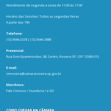
Atendimento de segunda a sexta de 11:00 às 17:00
Horário das Sessões: Todas as segundas-feiras
A partir das 19h
Telefone:
(12) 3646-2328 | (12) 3646-2888
Presencial:
Rua Dom Epaminondas, 08, Centro, Roseira-SP, CEP 12580-013
E-mail:
cmroseira@camararoseira.sp.gov.br
Eletrônico:
Fale Conosco / Ouvidoria / e-SIC
COMO CHEGAR NA CÂMARA