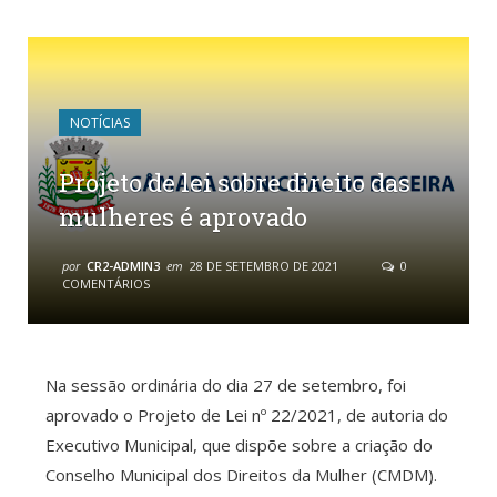
NOTÍCIAS
Projeto de lei sobre direito das
mulheres é aprovado
por
CR2-ADMIN3
em
28 DE SETEMBRO DE 2021
0
COMENTÁRIOS
Na sessão ordinária do dia 27 de setembro, foi
aprovado o Projeto de Lei nº 22/2021, de autoria do
Executivo Municipal, que dispõe sobre a criação do
Conselho Municipal dos Direitos da Mulher (CMDM).