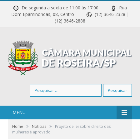
De segunda a sexta de 11:00 às 17:00
Rua
Dom Epaminondas, 08, Centro
(12) 3646-2328 |
(12) 3646-2888
Pesquisar
por:
MENU
»
»
Home
Notícias
Projeto de lei sobre direito das
mulheres é aprovado