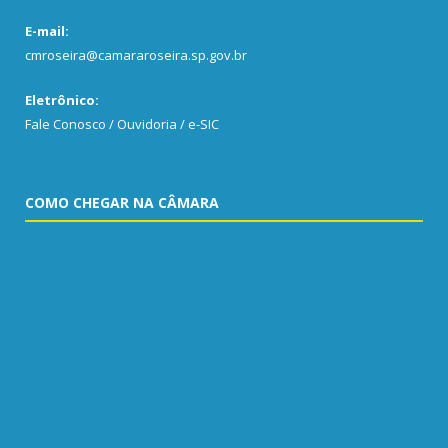
E-mail:
cmroseira@camararoseira.sp.gov.br
Eletrônico:
Fale Conosco / Ouvidoria / e-SIC
COMO CHEGAR NA CÂMARA