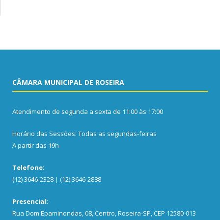
CÂMARA MUNICIPAL DE ROSEIRA
Atendimento de segunda a sexta de 11:00 às 17:00
Horário das Sessões: Todas as segundas-feiras
A partir das 19h
Telefone:
(12) 3646-2328 | (12) 3646-2888
Presencial:
Rua Dom Epaminondas, 08, Centro, Roseira-SP, CEP 12580-013