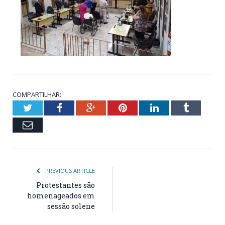
COMPARTILHAR:
Twitter
Facebook
Google+
Pinterest
LinkedIn
Tumblr
Email
PREVIOUS ARTICLE
Protestantes são
homenageados em
sessão solene