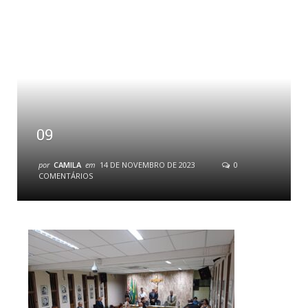
09
por
CAMILA
em
14 DE NOVEMBRO DE 2023
0
COMENTÁRIOS