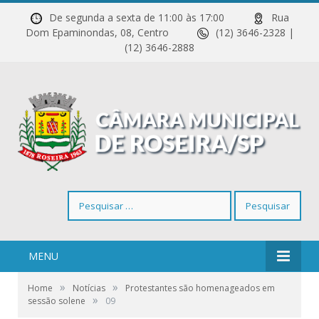
De segunda a sexta de 11:00 às 17:00
Rua
Dom Epaminondas, 08, Centro
(12) 3646-2328 |
(12) 3646-2888
Pesquisar
por:
MENU
»
»
Home
Notícias
Protestantes são homenageados em
»
sessão solene
09