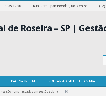
de 11:00 às 17:00
Rua Dom Epaminondas, 08, Centro
(12)
Pe
PÁGINA INICIAL
VOLTAR AO SITE DA CÂMARA
»
antes são homenageados em sessão solene
10
po
0 COMENTÁRIOS