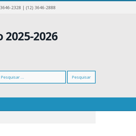
 3646-2328 | (12) 3646-2888
squisar
r: