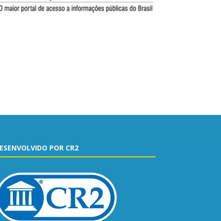
ESENVOLVIDO POR CR2