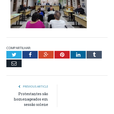
COMPARTILHAR:
Twitter
Facebook
Google+
Pinterest
LinkedIn
Tumblr
Email
PREVIOUS ARTICLE
Protestantes são
homenageados em
sessão solene