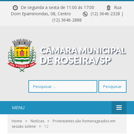
De segunda a sexta de 11:00 às 17:00
Rua
Dom Epaminondas, 08, Centro
(12) 3646-2328 |
(12) 3646-2888
Pesquisar
por:
MENU
»
»
Home
Notícias
Protestantes são homenageados em
»
sessão solene
12