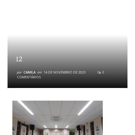
12
por
CAMILA
em
14 DE NOVEMBRO DE 2023
0
COMENTÁRIOS