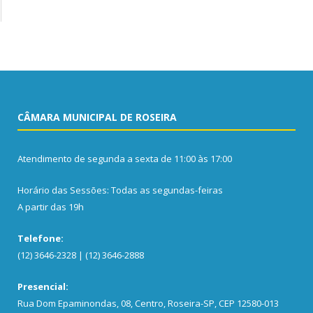
CÂMARA MUNICIPAL DE ROSEIRA
Atendimento de segunda a sexta de 11:00 às 17:00
Horário das Sessões: Todas as segundas-feiras
A partir das 19h
Telefone:
(12) 3646-2328 | (12) 3646-2888
Presencial:
Rua Dom Epaminondas, 08, Centro, Roseira-SP, CEP 12580-013