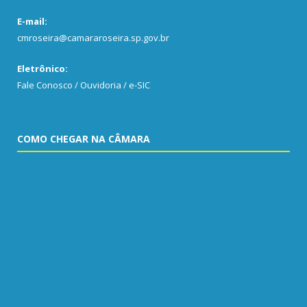
E-mail:
cmroseira@camararoseira.sp.gov.br
Eletrônico:
Fale Conosco / Ouvidoria / e-SIC
COMO CHEGAR NA CÂMARA