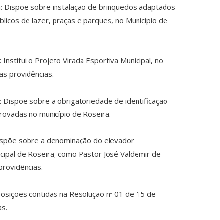
a: Dispõe sobre instalação de brinquedos adaptados
blicos de lazer, praças e parques, no Município de
 Institui o Projeto Virada Esportiva Municipal, no
as providências.
: Dispõe sobre a obrigatoriedade de identificação
provadas no município de Roseira.
 Dispõe sobre a denominação do elevador
icipal de Roseira, como Pastor José Valdemir de
 providências.
sposições contidas na Resolução nº 01 de 15 de
as.