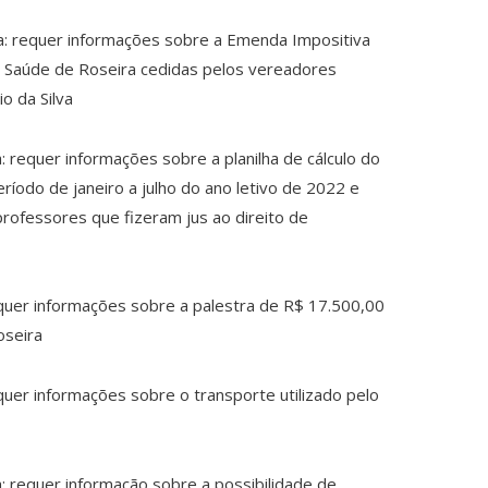
a: requer informações sobre a Emenda Impositiva
e Saúde de Roseira cedidas pelos vereadores
io da Silva
 requer informações sobre a planilha de cálculo do
ríodo de janeiro a julho do ano letivo de 2022 e
 professores que fizeram jus ao direito de
equer informações sobre a palestra de R$ 17.500,00
oseira
quer informações sobre o transporte utilizado pelo
: requer informação sobre a possibilidade de