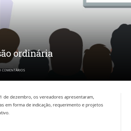
ão ordinária
0 COMENTÁRIOS
a 11 de dezembro, os vereadores apresentaram,
ras em forma de indicação, requerimento e projetos
tivo.