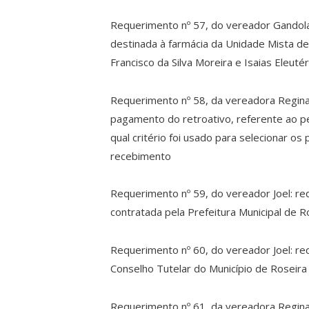
Requerimento nº 57, do vereador Gandol
destinada à farmácia da Unidade Mista d
Francisco da Silva Moreira e Isaias Eleutér
Requerimento nº 58, da vereadora Regina:
pagamento do retroativo, referente ao pe
qual critério foi usado para selecionar os
recebimento
Requerimento nº 59, do vereador Joel: r
contratada pela Prefeitura Municipal de R
Requerimento nº 60, do vereador Joel: re
Conselho Tutelar do Município de Roseira
Requerimento nº 61, da vereadora Regina