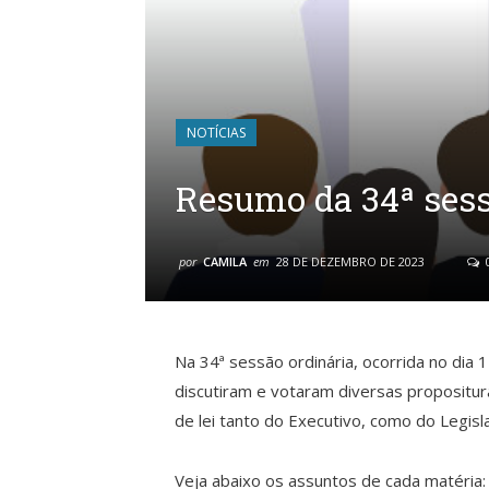
NOTÍCIAS
Resumo da 34ª sess
por
CAMILA
em
28 DE DEZEMBRO DE 2023
Na 34ª sessão ordinária, ocorrida no di
discutiram e votaram diversas propositu
de lei tanto do Executivo, como do Legisla
Veja abaixo os assuntos de cada matéria: