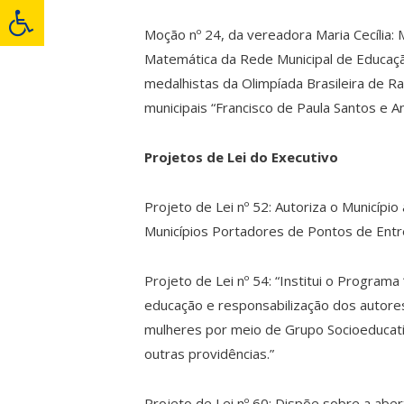
Moção nº 24, da vereadora Maria Cecília
Matemática da Rede Municipal de Educação,
medalhistas da Olimpíada Brasileira de R
municipais “Francisco de Paula Santos e A
Projetos de Lei do Executivo
Projeto de Lei nº 52: Autoriza o Municípi
Municípios Portadores de Pontos de Ent
Projeto de Lei nº 54: “Institui o Program
educação e responsabilização dos autores 
mulheres por meio de Grupo Socioeducati
outras providências.”
Projeto de Lei nº 60: Dispõe sobre a aber