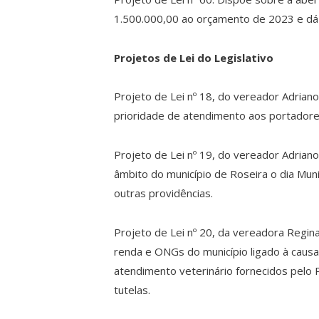
1.500.000,00 ao orçamento de 2023 e dá 
Projetos de Lei do Legislativo
Projeto de Lei nº 18, do vereador Adriano:
prioridade de atendimento aos portadores
Projeto de Lei nº 19, do vereador Adriano: 
âmbito do município de Roseira o dia Muni
outras providências.
Projeto de Lei nº 20, da vereadora Regina
renda e ONGs do município ligado à caus
atendimento veterinário fornecidos pelo 
tutelas.