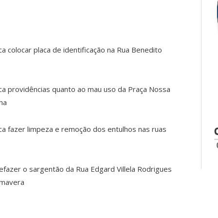
ca colocar placa de identificação na Rua Benedito
dica providências quanto ao mau uso da Praça Nossa
ha
ica fazer limpeza e remoção dos entulhos nas ruas
 refazer o sargentão da Rua Edgard Villela Rodrigues
imavera