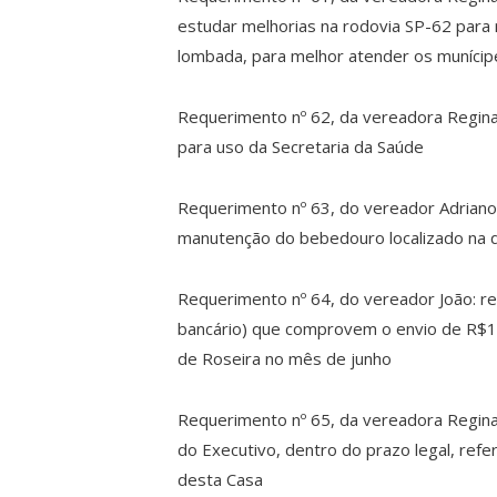
estudar melhorias na rodovia SP-62 para 
lombada, para melhor atender os muníci
Requerimento nº 62, da vereadora Regina
para uso da Secretaria da Saúde
Requerimento nº 63, do vereador Adriano:
manutenção do bebedouro localizado na q
Requerimento nº 64, do vereador João: 
bancário) que comprovem o envio de R$1
de Roseira no mês de junho
Requerimento nº 65, da vereadora Regina:
do Executivo, dentro do prazo legal, ref
desta Casa