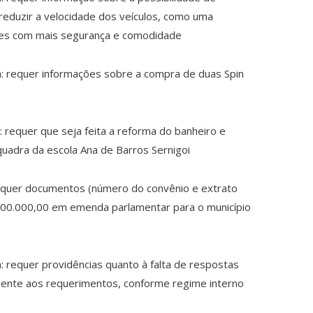
reduzir a velocidade dos veículos, como uma
pes com mais segurança e comodidade
: requer informações sobre a compra de duas Spin
 requer que seja feita a reforma do banheiro e
uadra da escola Ana de Barros Sernigoi
requer documentos (número do convênio e extrato
00.000,00 em emenda parlamentar para o município
 requer providências quanto à falta de respostas
erente aos requerimentos, conforme regime interno