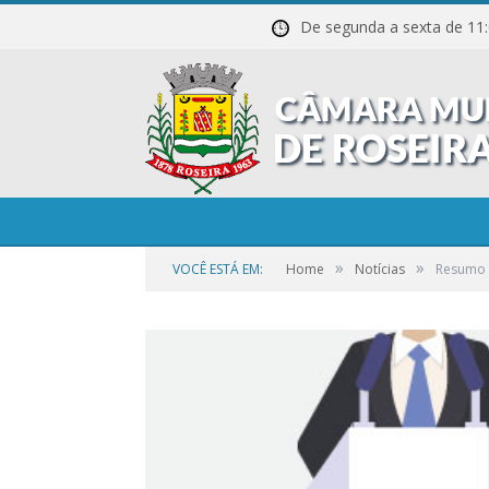
De segunda a sexta de
»
»
VOCÊ ESTÁ EM:
Home
Notícias
Resumo 