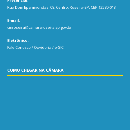
Presencial:
Rua Dom Epaminondas, 08, Centro, Roseira-SP, CEP 12580-013
E-mail:
cmroseira@camararoseira.sp.gov.br
Eletrônico:
Fale Conosco / Ouvidoria / e-SIC
COMO CHEGAR NA CÂMARA