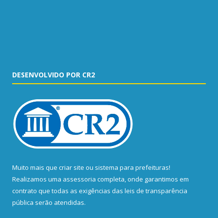
DESENVOLVIDO POR CR2
Muito mais que
criar site
ou
sistema para prefeituras
!
Realizamos uma
assessoria
completa, onde garantimos em
contrato que todas as exigências das
leis de transparência
pública
serão atendidas.