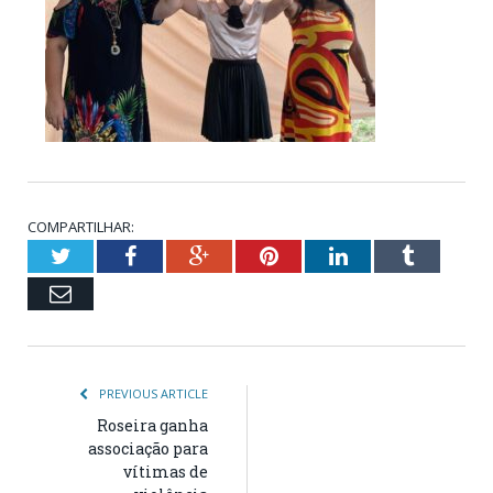
COMPARTILHAR:
Twitter
Facebook
Google+
Pinterest
LinkedIn
Tumblr
Email
PREVIOUS ARTICLE
Roseira ganha
associação para
vítimas de