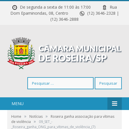
De segunda a sexta de 11:00 às 17:00
Rua
Dom Epaminondas, 08, Centro
(12) 3646-2328 |
(12) 3646-2888
Pesquisar
por:
MENU
»
»
Home
Notícias
Roseira ganha associação para vítimas
»
de violência
09_SET_-
_Roseira_ganha_ONG_para_vítimas_de_violência_(7)