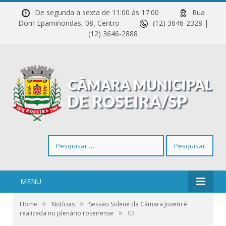
De segunda a sexta de 11:00 às 17:00
Rua
Dom Epaminondas, 08, Centro
(12) 3646-2328 |
(12) 3646-2888
Pesquisar
por:
MENU
»
»
Home
Notícias
Sessão Solene da Câmara Jovem é
»
realizada no plenário roseirense
03