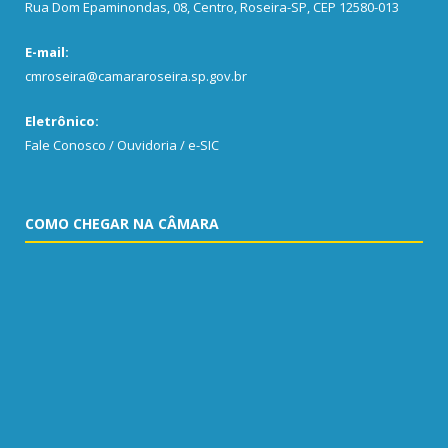
Rua Dom Epaminondas, 08, Centro, Roseira-SP, CEP 12580-013
E-mail:
cmroseira@camararoseira.sp.gov.br
Eletrônico:
Fale Conosco / Ouvidoria / e-SIC
COMO CHEGAR NA CÂMARA