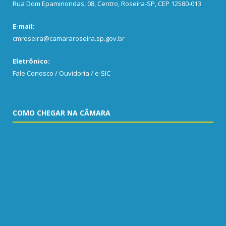
Rua Dom Epaminondas, 08, Centro, Roseira-SP, CEP 12580-013
E-mail:
cmroseira@camararoseira.sp.gov.br
Eletrônico:
Fale Conosco / Ouvidoria / e-SIC
COMO CHEGAR NA CÂMARA