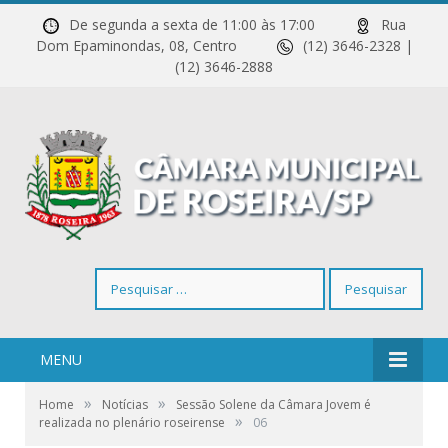
De segunda a sexta de 11:00 às 17:00
Rua
Dom Epaminondas, 08, Centro
(12) 3646-2328 |
(12) 3646-2888
Pesquisar
por:
MENU
»
»
Home
Notícias
Sessão Solene da Câmara Jovem é
»
realizada no plenário roseirense
06