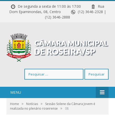
De segunda a sexta de 11:00 às 17:00
Rua
Dom Epaminondas, 08, Centro
(12) 3646-2328 |
(12) 3646-2888
Pesquisar
por:
MENU
»
»
Home
Notícias
Sessão Solene da Câmara Jovem é
»
realizada no plenário roseirense
08