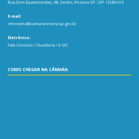
Rua Dom Epaminondas, 08, Centro, Roseira-SP, CEP 12580-013
E-mail:
cmroseira@camararoseira.sp.gov.br
Eletrônico:
Fale Conosco / Ouvidoria / e-SIC
COMO CHEGAR NA CÂMARA