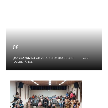
08
por
CR2-ADMIN3
em
22 DE SETEMBRO DE 2023
0
COMENTÁRIOS