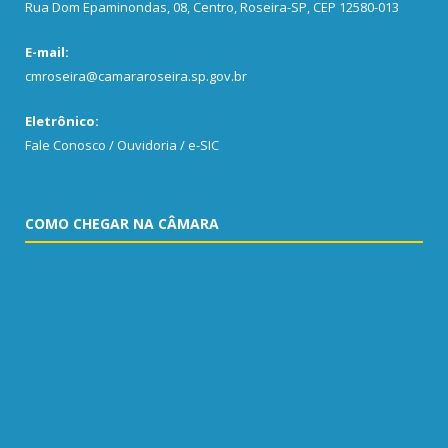
Rua Dom Epaminondas, 08, Centro, Roseira-SP, CEP 12580-013
E-mail:
cmroseira@camararoseira.sp.gov.br
Eletrônico:
Fale Conosco / Ouvidoria / e-SIC
COMO CHEGAR NA CÂMARA