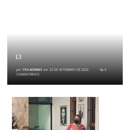
13
por
CR2-ADMIN3
em
22 DE SETEMBRO DE 2023
0
COMENTÁRIOS