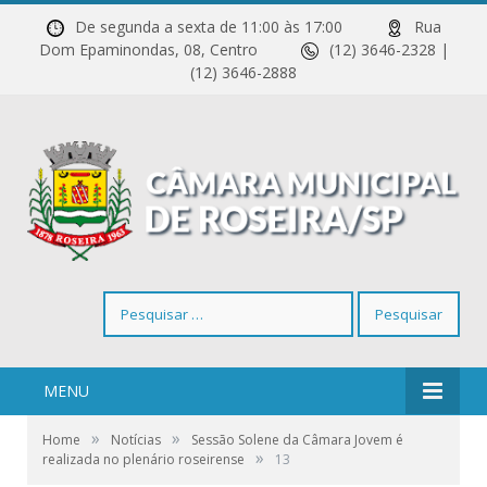
De segunda a sexta de 11:00 às 17:00
Rua
Dom Epaminondas, 08, Centro
(12) 3646-2328 |
(12) 3646-2888
Pesquisar
por:
MENU
»
»
Home
Notícias
Sessão Solene da Câmara Jovem é
»
realizada no plenário roseirense
13