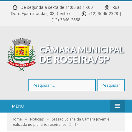
De segunda a sexta de 11:00 às 17:00
Rua
Dom Epaminondas, 08, Centro
(12) 3646-2328 |
(12) 3646-2888
Pesquisar
por:
MENU
»
»
Home
Notícias
Sessão Solene da Câmara Jovem é
»
realizada no plenário roseirense
14