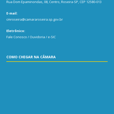
Rua Dom Epaminondas, 08, Centro, Roseira-SP, CEP 12580-013
E-mail:
cmroseira@camararoseira.sp.gov.br
Eletrônico:
Fale Conosco / Ouvidoria / e-SIC
COMO CHEGAR NA CÂMARA