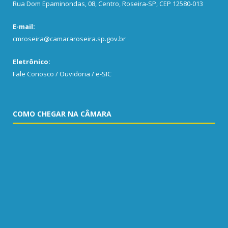
Rua Dom Epaminondas, 08, Centro, Roseira-SP, CEP 12580-013
E-mail:
cmroseira@camararoseira.sp.gov.br
Eletrônico:
Fale Conosco / Ouvidoria / e-SIC
COMO CHEGAR NA CÂMARA