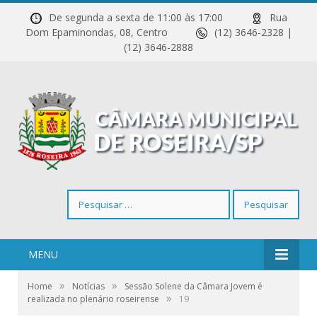
De segunda a sexta de 11:00 às 17:00
Rua
Dom Epaminondas, 08, Centro
(12) 3646-2328 |
(12) 3646-2888
Pesquisar
por:
MENU
»
»
Home
Notícias
Sessão Solene da Câmara Jovem é
»
realizada no plenário roseirense
19