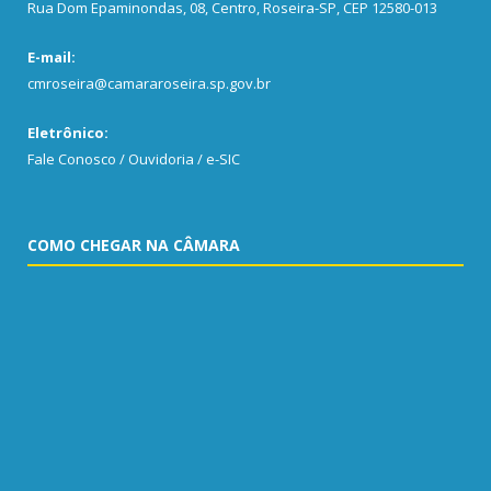
Rua Dom Epaminondas, 08, Centro, Roseira-SP, CEP 12580-013
E-mail:
cmroseira@camararoseira.sp.gov.br
Eletrônico:
Fale Conosco / Ouvidoria / e-SIC
COMO CHEGAR NA CÂMARA