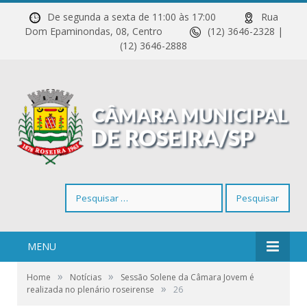
De segunda a sexta de 11:00 às 17:00
Rua
Dom Epaminondas, 08, Centro
(12) 3646-2328 |
(12) 3646-2888
Pesquisar
por:
MENU
»
»
Home
Notícias
Sessão Solene da Câmara Jovem é
»
realizada no plenário roseirense
26