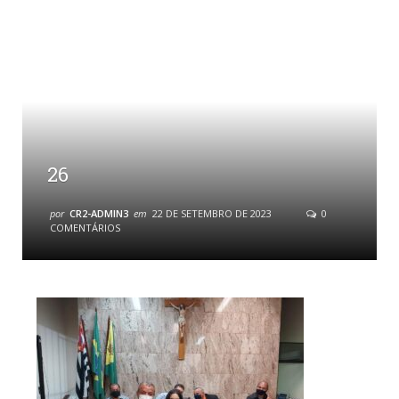
26
por
CR2-ADMIN3
em
22 DE SETEMBRO DE 2023
0
COMENTÁRIOS